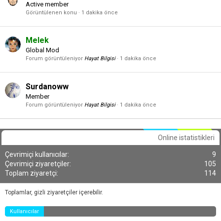
Active member
Görüntülenen konu
1 dakika önce
Melek
Global Mod
Forum görüntüleniyor
Hayat Bilgisi
1 dakika önce
Surdanoww
Member
Forum görüntüleniyor
Hayat Bilgisi
1 dakika önce
Online istatistikleri
Çevrimiçi kullanıcılar
9
Çevrimiçi ziyaretçiler
105
Toplam ziyaretçi
114
Toplamlar, gizli ziyaretçiler içerebilir.
Kullanıcılar