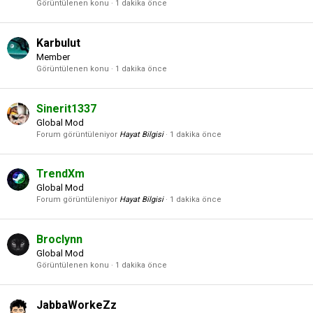
Görüntülenen konu
1 dakika önce
Karbulut
Member
Görüntülenen konu
1 dakika önce
Sinerit1337
Global Mod
Forum görüntüleniyor
Hayat Bilgisi
1 dakika önce
TrendXm
Global Mod
Forum görüntüleniyor
Hayat Bilgisi
1 dakika önce
Broclynn
Global Mod
Görüntülenen konu
1 dakika önce
JabbaWorkeZz