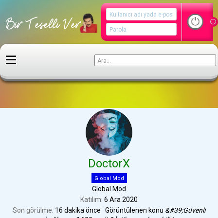
Kullanıcılar
DoctorX
Global Mod
Global Mod
Katılım
6 Ara 2020
Son görülme
16 dakika önce
·
Görüntülenen konu
&#39;Güvenli