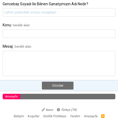
Gencebay Soyadı İle Bilinen Sanatçımızın Adı Nedir?
Konu
Gerekli alan
Mesaj
Gerekli alan
Gönder
Anasayfa
Neon
Türkçe (TR)
İletişim
Koşullar
Gizlilik Politikası
Yardım
Anasayfa
R