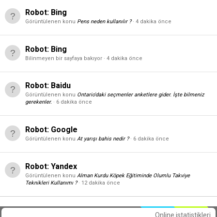
Robot:
Bing
Görüntülenen konu
Pens neden kullanılır ?
4 dakika önce
Robot:
Bing
Bilinmeyen bir sayfaya bakıyor
4 dakika önce
Robot:
Baidu
Görüntülenen konu
Ontario'daki seçmenler anketlere gider. İşte bilmeniz
gerekenler.
6 dakika önce
Robot:
Google
Görüntülenen konu
At yarışı bahis nedir ?
6 dakika önce
Robot:
Yandex
Görüntülenen konu
Alman Kurdu Köpek Eğitiminde Olumlu Takviye
Teknikleri Kullanımı ?
12 dakika önce
Online istatistikleri