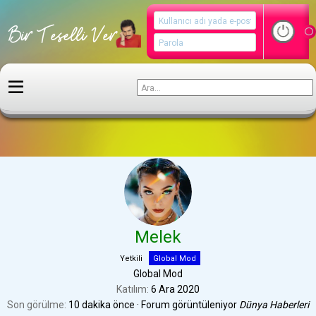
Kullanıcılar
Melek
Yetkili
Global Mod
Global Mod
Katılım
6 Ara 2020
Son görülme
10 dakika önce
·
Forum görüntüleniyor
Dünya Haberleri