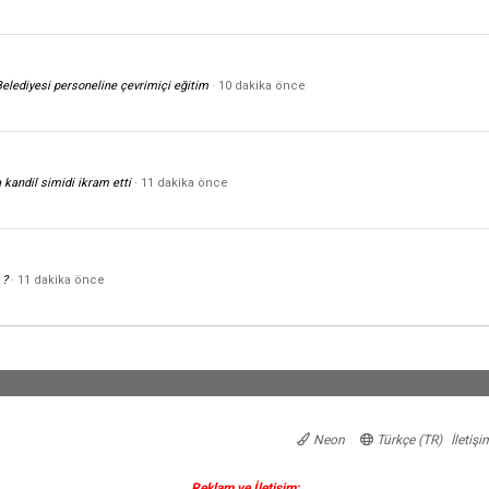
lediyesi personeline çevrimiçi eğitim
10 dakika önce
kandil simidi ikram etti
11 dakika önce
 ?
11 dakika önce
Neon
Türkçe (TR)
İletişi
Reklam ve İletişim: