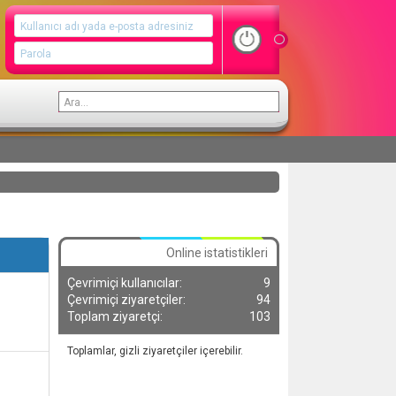
Online istatistikleri
Çevrimiçi kullanıcılar
9
Çevrimiçi ziyaretçiler
94
Toplam ziyaretçi
103
Toplamlar, gizli ziyaretçiler içerebilir.