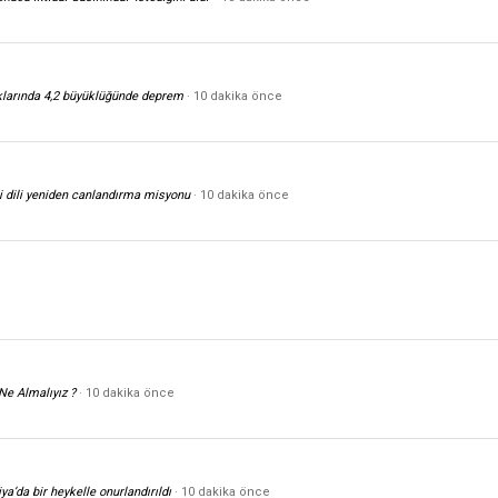
klarında 4,2 büyüklüğünde deprem
10 dakika önce
li dili yeniden canlandırma misyonu
10 dakika önce
e
Ne Almalıyız ?
10 dakika önce
’da bir heykelle onurlandırıldı
10 dakika önce