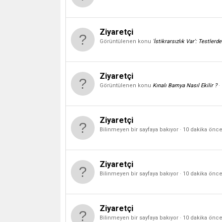
Ziyaretçi
Görüntülenen konu
'İstikrarsızlık Var': Testle
Ziyaretçi
Görüntülenen konu
Kınalı Bamya Nasıl Ekilir ?
Ziyaretçi
Bilinmeyen bir sayfaya bakıyor
10 dakika önc
Ziyaretçi
Bilinmeyen bir sayfaya bakıyor
10 dakika önc
Ziyaretçi
Bilinmeyen bir sayfaya bakıyor
10 dakika önc