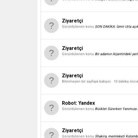
Ziyaretçi
Görüntülenen konu
SON DAKİKA: İzmir Urla açı
Ziyaretçi
Görüntülenen konu
Bir adamın Arjantin'deki yer
Ziyaretçi
Bilinmeyen bir sayfaya bakıyor
10 dakika önc
Robot:
Yandex
Görüntülenen konu
Bisiklet Sürerken Yanımıza 
Ziyaretçi
Görüntülenen konu
Shakira, memleketi Kolombiya