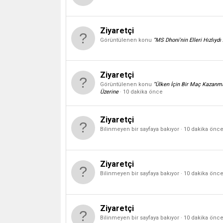
Ziyaretçi
Görüntülenen konu
“MS Dhoni'nin Elleri Hızlıyd
Ziyaretçi
Görüntülenen konu
“Ülken İçin Bir Maç Kazanman
Üzerine
10 dakika önce
Ziyaretçi
Bilinmeyen bir sayfaya bakıyor
10 dakika önc
Ziyaretçi
Bilinmeyen bir sayfaya bakıyor
10 dakika önc
Ziyaretçi
Bilinmeyen bir sayfaya bakıyor
10 dakika önc