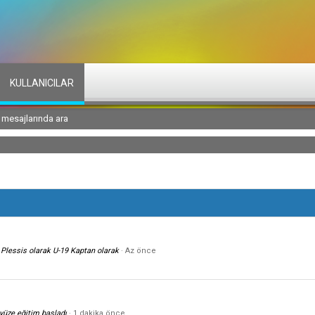
KULLANICILAR
l mesajlarında ara
 Plessis olarak U-19 Kaptan olarak
Az önce
 yüze eğitim başladı
1 dakika önce