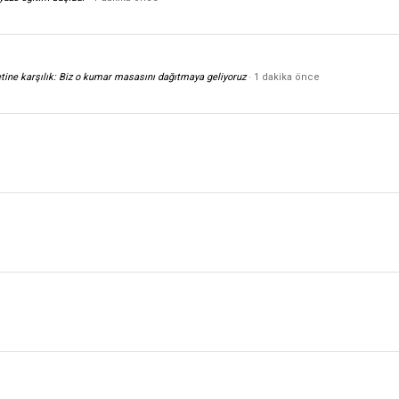
tine karşılık: Biz o kumar masasını dağıtmaya geliyoruz
1 dakika önce