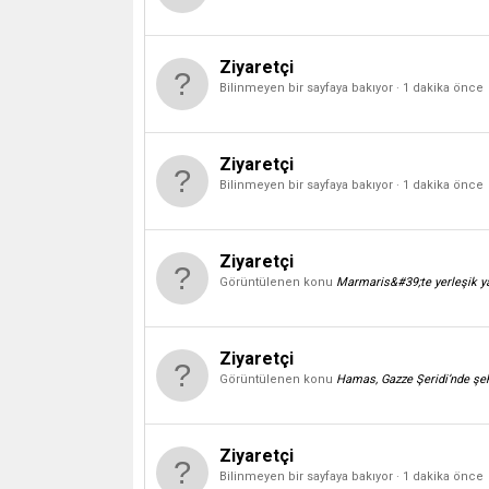
Ziyaretçi
Bilinmeyen bir sayfaya bakıyor
1 dakika önce
Ziyaretçi
Bilinmeyen bir sayfaya bakıyor
1 dakika önce
Ziyaretçi
Görüntülenen konu
Marmaris&#39;te yerleşik yaş
Ziyaretçi
Görüntülenen konu
Hamas, Gazze Şeridi’nde şe
Ziyaretçi
Bilinmeyen bir sayfaya bakıyor
1 dakika önce