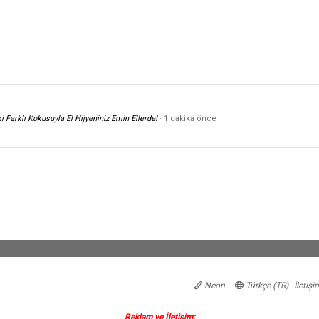
i Farklı Kokusuyla El Hijyeniniz Emin Ellerde!
1 dakika önce
Neon
Türkçe (TR)
İletişi
Reklam ve İletişim: