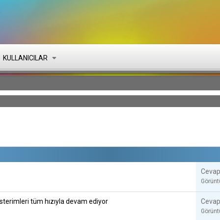
KULLANICILAR
Cevap
Görün
sterimleri tüm hızıyla devam ediyor
Cevap
Görün