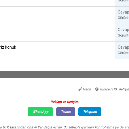
Görün
Cevap
Görün
Cevap
Görün
riz konuk
Cevap
Görün
Neon
Türkçe (TR)
İletişi
Reklam ve İletişim:
WhatsApp
Teams
Telegram
TK tarafından onaylı Yer Sağlayıcı'dır. Bu sebeple içerikleri kontrol etme ya da ar