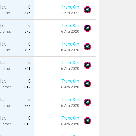
lar
0
TrendXm
tüleme
876
10 Nis 2021
lar
0
TrendXm
tüleme
970
6 Ara 2020
lar
0
TrendXm
tüleme
796
6 Ara 2020
lar
0
TrendXm
tüleme
761
6 Ara 2020
lar
0
TrendXm
tüleme
812
6 Ara 2020
lar
0
TrendXm
tüleme
777
6 Ara 2020
lar
0
TrendXm
tüleme
813
6 Ara 2020