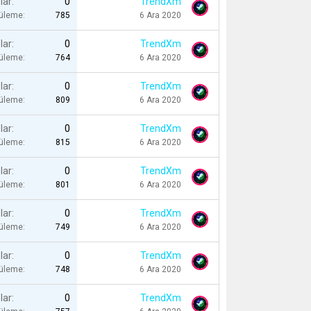
lar
0
TrendXm
tüleme
785
6 Ara 2020
lar
0
TrendXm
tüleme
764
6 Ara 2020
lar
0
TrendXm
tüleme
809
6 Ara 2020
lar
0
TrendXm
tüleme
815
6 Ara 2020
lar
0
TrendXm
tüleme
801
6 Ara 2020
lar
0
TrendXm
tüleme
749
6 Ara 2020
lar
0
TrendXm
tüleme
748
6 Ara 2020
lar
0
TrendXm