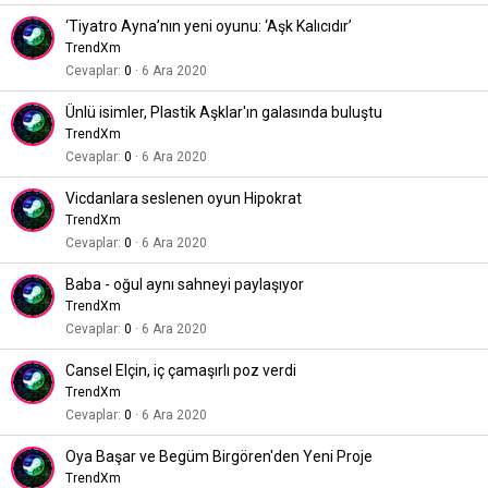
‘Tiyatro Ayna’nın yeni oyunu: ‘Aşk Kalıcıdır’
TrendXm
Cevaplar
0
6 Ara 2020
Ünlü isimler, Plastik Aşklar'ın galasında buluştu
TrendXm
Cevaplar
0
6 Ara 2020
Vicdanlara seslenen oyun Hipokrat
TrendXm
Cevaplar
0
6 Ara 2020
Baba - oğul aynı sahneyi paylaşıyor
TrendXm
Cevaplar
0
6 Ara 2020
Cansel Elçin, iç çamaşırlı poz verdi
TrendXm
Cevaplar
0
6 Ara 2020
Oya Başar ve Begüm Birgören'den Yeni Proje
TrendXm