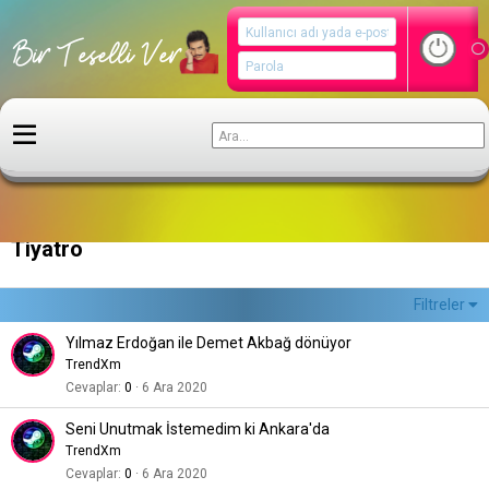
Kültür ve Sanat
Tiyatro
Filtreler
Yılmaz Erdoğan ile Demet Akbağ dönüyor
TrendXm
Cevaplar
0
6 Ara 2020
Seni Unutmak İstemedim ki Ankara'da
TrendXm
Cevaplar
0
6 Ara 2020