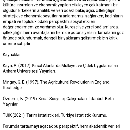
kültürel normları ve ekonomik yapıları etkileyen çok katmanlı bir
olgudur. Erkeklerin analitik ve veri odaklı bakış açısı, çitlekçiliğin
stratejik ve ekonomik boyutlarını anlamamızı sağlarken; kadınların
empati ve topluluk odaklı perspektifi, sosyal etkileri
değerlendirmemize yardımcı olur. Küresel ve yerel bağlamlarda,
çitlekçiliğin hem avantajlarını hem de potansiyel sınırlamalarını göz
önünde bulundurmak, dengeli bir yaklaşım geliştirmek için kritik
öneme sahiptir.
Kaynaklar:
Kaya, A. (2017). Kırsal Alanlarda Mülkiyet ve Çitlek Uygulamaları.
Ankara Üniversitesi Yayınları.
Mingay, G. E. (1997). The Agricultural Revolution in England.
Routledge.
Özdemir, B. (2019). Kırsal Sosyoloji Çalışmaları. İstanbul: Beta
Yayınları.
TÜİK (2021). Tarım İstatistikleri. Türkiye İstatistik Kurumu.
Forumda tartışmayı açacak bu perspektif, hem akademik verileri