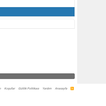
m
Koşullar
Gizlilik Politikası
Yardım
Anasayfa
R
S
S