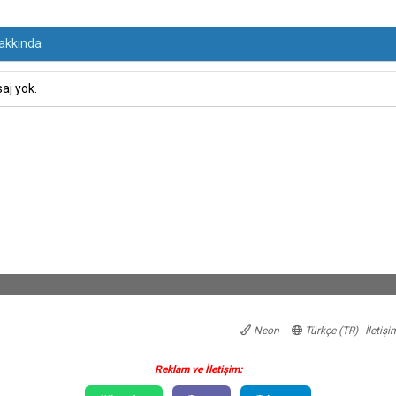
akkında
aj yok.
Neon
Türkçe (TR)
İletişi
Reklam ve İletişim: