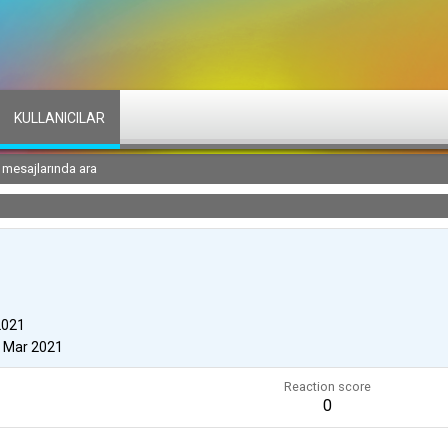
KULLANICILAR
l mesajlarında ara
2021
 Mar 2021
Reaction score
0