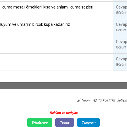
li cuma mesajı örnekleri, kısa ve anlamlı cuma sözleri
Cevap
Görün
luyum ve umarım birçok kupa kazanırız
Cevap
Görün
Cevap
Görün
Cevap
Görün
Neon
Türkçe (TR)
İletişi
Reklam ve İletişim:
WhatsApp
Teams
Telegram