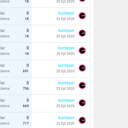
tüleme
1K
25 Eyl 2020
lar
0
kunteper
tüleme
1K
25 Eyl 2020
lar
0
kunteper
tüleme
1K
25 Eyl 2020
lar
0
kunteper
tüleme
1K
25 Eyl 2020
lar
0
kunteper
tüleme
691
25 Eyl 2020
lar
0
kunteper
tüleme
756
25 Eyl 2020
lar
0
kunteper
tüleme
669
25 Eyl 2020
lar
0
kunteper
tüleme
717
25 Eyl 2020