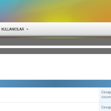
KULLANICILAR
Cevap
Görün
Cevap