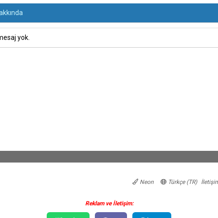
akkında
mesaj yok.
Neon
Türkçe (TR)
İletişi
Reklam ve İletişim: