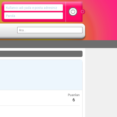
Puanları
6