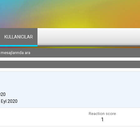
KULLANICILAR
l mesajlarında ara
020
 Eyl 2020
Reaction score
1