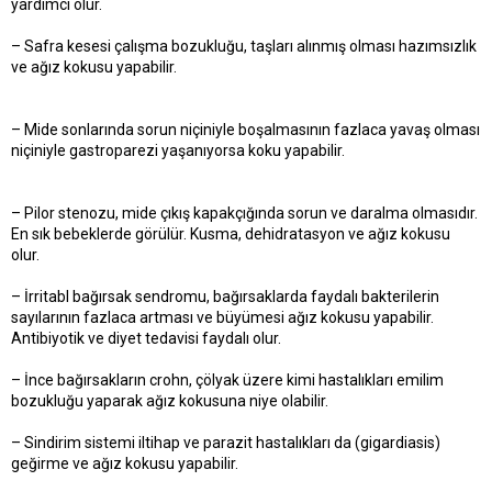
yardımcı olur.
– Safra kesesi çalışma bozukluğu, taşları alınmış olması hazımsızlık
ve ağız kokusu yapabilir.
– Mide sonlarında sorun niçiniyle boşalmasının fazlaca yavaş olması
niçiniyle gastroparezi yaşanıyorsa koku yapabilir.
– Pilor stenozu, mide çıkış kapakçığında sorun ve daralma olmasıdır.
En sık bebeklerde görülür. Kusma, dehidratasyon ve ağız kokusu
olur.
– İrritabl bağırsak sendromu, bağırsaklarda faydalı bakterilerin
sayılarının fazlaca artması ve büyümesi ağız kokusu yapabilir.
Antibiyotik ve diyet tedavisi faydalı olur.
– İnce bağırsakların crohn, çölyak üzere kimi hastalıkları emilim
bozukluğu yaparak ağız kokusuna niye olabilir.
– Sindirim sistemi iltihap ve parazit hastalıkları da (gigardiasis)
geğirme ve ağız kokusu yapabilir.