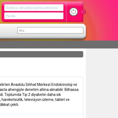
 belirten Anadolu Sıhhat Merkezi Endokrinoloji ve
sta ahengiyle denetim altına alınabilir. Bilhassa
di. Toplumda Tip 2 diyabetin daha sık
hareketsizlik, televizyon izleme, tablet ve
dikkat çekti.