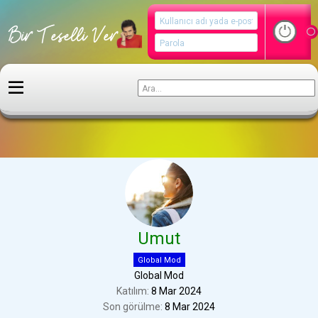
Kullanıcılar
Umut
Global Mod
Global Mod
Katılım
8 Mar 2024
Son görülme
8 Mar 2024