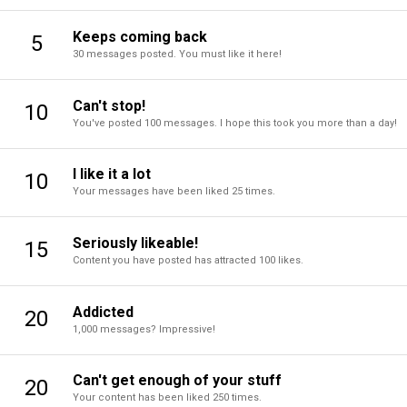
Keeps coming back
5
30 messages posted. You must like it here!
Can't stop!
10
You've posted 100 messages. I hope this took you more than a day!
I like it a lot
10
Your messages have been liked 25 times.
Seriously likeable!
15
Content you have posted has attracted 100 likes.
Addicted
20
1,000 messages? Impressive!
Can't get enough of your stuff
20
Your content has been liked 250 times.