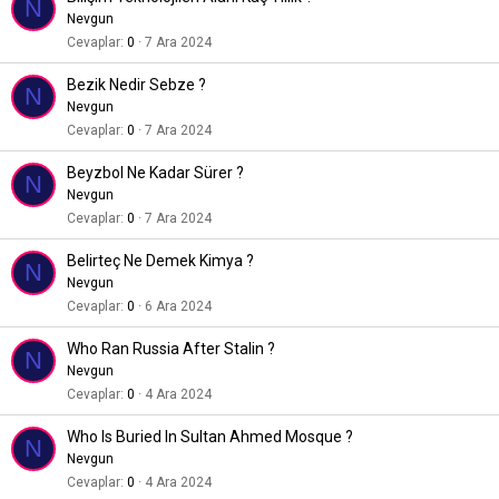
N
Nevgun
Cevaplar
0
7 Ara 2024
Bezik Nedir Sebze ?
N
Nevgun
Cevaplar
0
7 Ara 2024
Beyzbol Ne Kadar Sürer ?
N
Nevgun
Cevaplar
0
7 Ara 2024
Belirteç Ne Demek Kimya ?
N
Nevgun
Cevaplar
0
6 Ara 2024
Who Ran Russia After Stalin ?
N
Nevgun
Cevaplar
0
4 Ara 2024
Who Is Buried In Sultan Ahmed Mosque ?
N
Nevgun
Cevaplar
0
4 Ara 2024