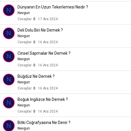
Dünyanın En Uzun Tekerlemesi Nedir ?
N
Nevgun
Cevaplar
0
17 Ara 2024
Deli Dolu Biri Ne Demek ?
N
Nevgun
Cevaplar
0
16 Ara 2024
Cinsel Sapmalar Ne Demek ?
N
Nevgun
Cevaplar
0
16 Ara 2024
Büğdüz Ne Demek ?
N
Nevgun
Cevaplar
0
16 Ara 2024
Boğuk Ingilizce Ne Demek ?
N
Nevgun
Cevaplar
0
16 Ara 2024
Bitki Coğrafyasına Ne Denir ?
N
Nevgun