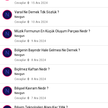
Cevaplar
0
15 Ara 2024
Varsıl Ne Demek Tdk Sözlük ?
N
Nevgun
Cevaplar
0
10 Ara 2024
Müzik Formunun En Küçük Oluşum Parçası Nedir ?
N
Nevgun
Cevaplar
0
9 Ara 2024
Bölgenin Bayındır Hale Gelmesi Ne Demek ?
N
Nevgun
Cevaplar
0
8 Ara 2024
Biçilmez Kaftan Nedir ?
N
Nevgun
Cevaplar
0
8 Ara 2024
Bilişsel Kavram Nedir ?
N
Nevgun
Cevaplar
0
7 Ara 2024
Bilişim Teknolojileri Alanı Kaç Yıllık ?