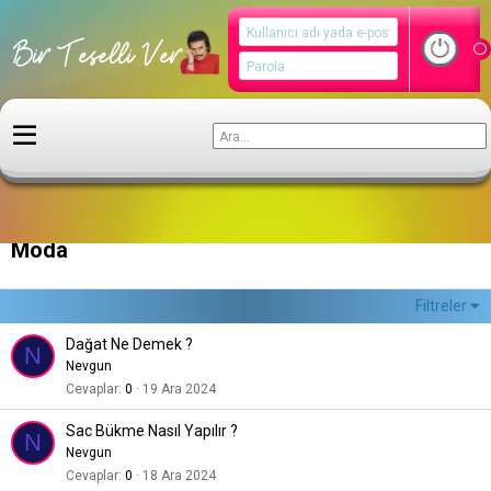
Kültür ve Sanat
Moda
Filtreler
Dağat Ne Demek ?
N
Nevgun
Cevaplar
0
19 Ara 2024
Sac Bükme Nasıl Yapılır ?
N
Nevgun
Cevaplar
0
18 Ara 2024