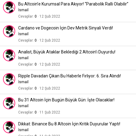
Bu Altcoin’e Kurumsal Para Akıyor! “Parabolik Ralli Olabilir”
İsmail
Cevaplar
0
12 Şub 2022
Cardano ve Dogecoin İçin Dev Metrik Sinyali Verdi!
İsmail
Cevaplar
0
12 Şub 2022
Analist, Büyük Ataklar Beklediği 2 Altcoin’i Duyurdu!
İsmail
Cevaplar
0
12 Şub 2022
Ripple Davadan Çıkan Bu Haberle Fırlıyor: 6. Sıra Alındı!
İsmail
Cevaplar
0
12 Şub 2022
Bu 31 Altcoin İçin Bugün Büyük Gün: İşte Olacaklar!
İsmail
Cevaplar
0
11 Şub 2022
Dikkat: Binance Bu 8 Altcoin İçin Kritik Duyurular Yaptı!
İsmail