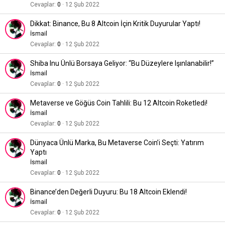
Cevaplar
0
12 Şub 2022
Dikkat: Binance, Bu 8 Altcoin İçin Kritik Duyurular Yaptı!
İsmail
Cevaplar
0
12 Şub 2022
Shiba Inu Ünlü Borsaya Geliyor: “Bu Düzeylere Işınlanabilir!”
İsmail
Cevaplar
0
12 Şub 2022
Metaverse ve Göğüs Coin Tahlili: Bu 12 Altcoin Roketledi!
İsmail
Cevaplar
0
12 Şub 2022
Dünyaca Ünlü Marka, Bu Metaverse Coin’i Seçti: Yatırım
Yaptı
İsmail
Cevaplar
0
12 Şub 2022
Binance’den Değerli Duyuru: Bu 18 Altcoin Eklendi!
İsmail
Cevaplar
0
12 Şub 2022