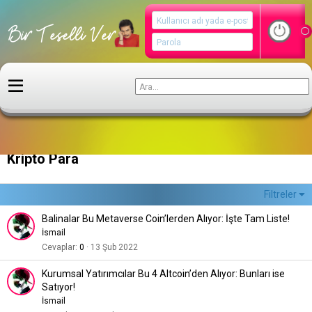
Hayata Dair
Kripto Para
Filtreler
Balinalar Bu Metaverse Coin’lerden Alıyor: İşte Tam Liste!
İsmail
Cevaplar
0
13 Şub 2022
Kurumsal Yatırımcılar Bu 4 Altcoin’den Alıyor: Bunları ise
Satıyor!
İsmail