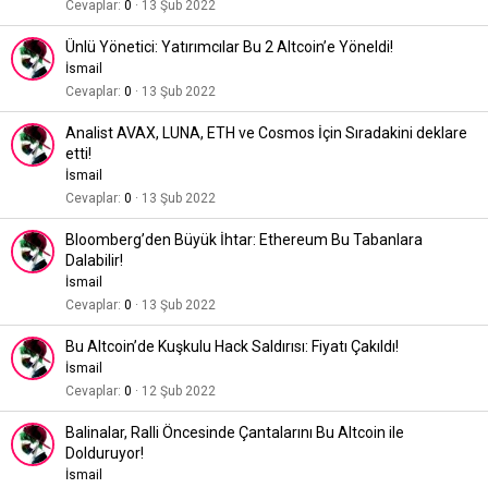
Cevaplar
0
13 Şub 2022
Ünlü Yönetici: Yatırımcılar Bu 2 Altcoin’e Yöneldi!
İsmail
Cevaplar
0
13 Şub 2022
Analist AVAX, LUNA, ETH ve Cosmos İçin Sıradakini deklare
etti!
İsmail
Cevaplar
0
13 Şub 2022
Bloomberg’den Büyük İhtar: Ethereum Bu Tabanlara
Dalabilir!
İsmail
Cevaplar
0
13 Şub 2022
Bu Altcoin’de Kuşkulu Hack Saldırısı: Fiyatı Çakıldı!
İsmail
Cevaplar
0
12 Şub 2022
Balinalar, Ralli Öncesinde Çantalarını Bu Altcoin ile
Dolduruyor!
İsmail