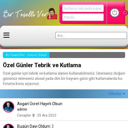
BirTeselliVer - Forum Sitesi
Özel Günler Tebrik ve Kutlama
Özel günler için tebrik ve kutlama alanını kullanabilirsiniz. İsterseniz doğum
gününüz isterseniz ulusal yada dini bir bayram günü gibi kutlamalarda bu
foruma konu açıyoruz.
Filtreler
Asgari Ücret Hayırlı Olsun
admin
Cevaplar
0
25 Ara 2022
Bugün Dayı Oldum :)