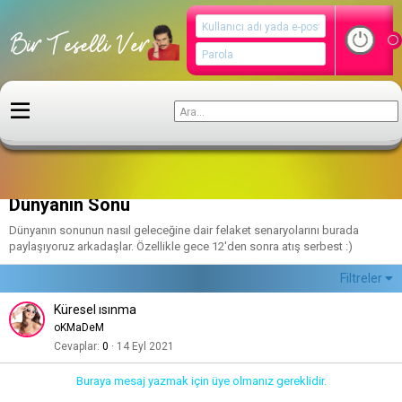
Kehanetler
Dünyanın Sonu
Dünyanın sonunun nasıl geleceğine dair felaket senaryolarını burada
paylaşıyoruz arkadaşlar. Özellikle gece 12'den sonra atış serbest :)
Filtreler
Küresel ısınma
oKMaDeM
Cevaplar
0
14 Eyl 2021
Buraya mesaj yazmak için üye olmanız gereklidir.