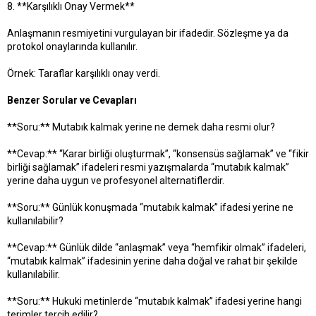
8. **Karşılıklı Onay Vermek**
Anlaşmanın resmiyetini vurgulayan bir ifadedir. Sözleşme ya da
protokol onaylarında kullanılır.
Örnek: Taraflar karşılıklı onay verdi.
Benzer Sorular ve Cevapları
**Soru:** Mutabık kalmak yerine ne demek daha resmi olur?
**Cevap:** “Karar birliği oluşturmak”, “konsensüs sağlamak” ve “fikir
birliği sağlamak” ifadeleri resmi yazışmalarda “mutabık kalmak”
yerine daha uygun ve profesyonel alternatiflerdir.
**Soru:** Günlük konuşmada “mutabık kalmak” ifadesi yerine ne
kullanılabilir?
**Cevap:** Günlük dilde “anlaşmak” veya “hemfikir olmak” ifadeleri,
“mutabık kalmak” ifadesinin yerine daha doğal ve rahat bir şekilde
kullanılabilir.
**Soru:** Hukuki metinlerde “mutabık kalmak” ifadesi yerine hangi
terimler tercih edilir?