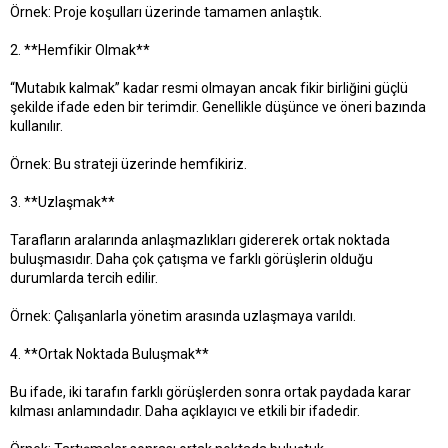
Örnek: Proje koşulları üzerinde tamamen anlaştık.
2. **Hemfikir Olmak**
“Mutabık kalmak” kadar resmi olmayan ancak fikir birliğini güçlü
şekilde ifade eden bir terimdir. Genellikle düşünce ve öneri bazında
kullanılır.
Örnek: Bu strateji üzerinde hemfikiriz.
3. **Uzlaşmak**
Tarafların aralarında anlaşmazlıkları gidererek ortak noktada
buluşmasıdır. Daha çok çatışma ve farklı görüşlerin olduğu
durumlarda tercih edilir.
Örnek: Çalışanlarla yönetim arasında uzlaşmaya varıldı.
4. **Ortak Noktada Buluşmak**
Bu ifade, iki tarafın farklı görüşlerden sonra ortak paydada karar
kılması anlamındadır. Daha açıklayıcı ve etkili bir ifadedir.