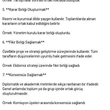
Örnek: Tartışmalar sonrası ortak noktada buluştuk.
5. **Karar Birliği Oluşturmak**
Resmi ve kurumsal dilde yaygın kullanılır. Toplantılarda alınan
kararların ortak kabul edildiğini belirtir.
Örnek: Yönetim kurulu karar birliği oluşturdu.
6. **Fikir Birliği Sağlamak**
Özellikle proje ve strateji geliştirme süreçlerinde kullanılır. Tüm
tarafların düşüncelerinin uyumlu hale gelmesini ifade eder.
Örnek: Ekibimiz strateji üzerinde fikir birliği sağladı.
7. **Konsensüs Sağlamak**
Diplomatik ve akademik metinlerde sıkça rastlanan bir ifadedir.
Genel anlamda toplum ya da grup içinde ortak görüş
oluşturulmasıdır.
Örnek: Komisyon üyeleri arasında konsensüs sağlandı.