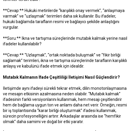
**Cevap:** Hukuki metinlerde “karşılıklı onay vermek”, “anlaşmaya
varmak” ve “uzlaşmak” terimleri daha sık kullanılır. Bu ifadeler,
hukuki bağlamda tarafların resmi ve bağlayıcı şekilde anlaştığını
vurgular.
**Soru:** İkna ve tartışma süreçlerinde mutabık kalmak yerine nasıl
ifadeler kullanılabilir?
**Cevap:** “Uzlaşmak”, “ortak noktada buluşmak” ve “fikir birliği
sağlamak” terimleri, ikna ve tartışma süreçlerinde tarafların karşılıklı
anlayış ve kabulünü ifade etmek için idealdir.
Mutabık Kalmanın İfade Çeşitliliği İletişimi Nasıl Güçlendirir?
İletişimde aynı ifadeyi sürekli tekrar etmek, dilin monotonlaşmasına
ve mesajın etkisinin azalmasına neden olabilir. “Mutabık kalmak”
ifadesinin farklı versiyonlarını kullanmak, hem mesajı çeşitlendirir
hem de bağlama uygun ton ve anlamı daha net verir. Örneğin, resmi
bir iş toplantısında “karar birliği oluşturmak” ifadesi kullanmak,
sürecin profesyonelliğini artırır. Arkadaşlar arasında ise “hemfikir
olmak” daha samimi ve doğal bir etki yaratır.