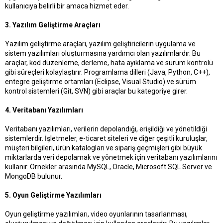
kullanıcıya belirli bir amaca hizmet eder.
3. Yazılım Geliştirme Araçları
Yazılım geliştirme araçları, yazılım geliştiricilerin uygulama ve
sistem yazılımları oluşturmasına yardımcı olan yazılımlardır. Bu
araçlar, kod düzenleme, derleme, hata ayıklama ve sürüm kontrolü
gibi süreçleri kolaylaştırır. Programlama dilleri (Java, Python, C++),
entegre geliştirme ortamları (Eclipse, Visual Studio) ve sürüm
kontrol sistemleri (Git, SVN) gibi araçlar bu kategoriye girer.
4. Veritabanı Yazılımları
Veritabanı yazılımları, verilerin depolandığı, erişildiği ve yönetildiği
sistemlerdir. İşletmeler, e-ticaret siteleri ve diğer çeşitli kuruluşlar,
müşteri bilgileri, ürün katalogları ve sipariş geçmişleri gibi büyük
miktarlarda veri depolamak ve yönetmek için veritabanı yazılımlarını
kullanır. Örnekler arasında MySQL, Oracle, Microsoft SQL Server ve
MongoDB bulunur.
5. Oyun Geliştirme Yazılımları
Oyun geliştirme yazılımları, video oyunlarının tasarlanması,