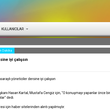
KULLANICILAR
n Dakika
ine iyi çalışsın
araylı yöneticiler dersine iyi çalışsın
kanı Hasan Kartal, Mustafa Cengiz için, "O konuşmayı yapanlar önce b
nlar" dedi.
esi için haber sitelerinden alıntı yapılmıştır.