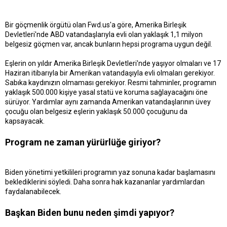
Bir göçmenlik örgütü olan Fwd.us'a göre, Amerika Birleşik
Devletleri'nde ABD vatandaşlarıyla evli olan yaklaşık 1,1 milyon
belgesiz göçmen var, ancak bunların hepsi programa uygun değil.
Eşlerin on yıldır Amerika Birleşik Devletleri'nde yaşıyor olmaları ve 17
Haziran itibarıyla bir Amerikan vatandaşıyla evli olmaları gerekiyor.
Sabıka kaydınızın olmaması gerekiyor. Resmi tahminler, programın
yaklaşık 500.000 kişiye yasal statü ve koruma sağlayacağını öne
sürüyor. Yardımlar aynı zamanda Amerikan vatandaşlarının üvey
çocuğu olan belgesiz eşlerin yaklaşık 50.000 çocuğunu da
kapsayacak.
Program ne zaman yürürlüğe giriyor?
Biden yönetimi yetkilileri programın yaz sonuna kadar başlamasını
beklediklerini söyledi. Daha sonra hak kazananlar yardımlardan
faydalanabilecek.
Başkan Biden bunu neden şimdi yapıyor?