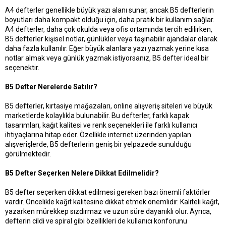
A4 defterler genellikle büyük yazı alanı sunar, ancak B5 defterlerin
boyutları daha kompakt olduğu için, daha pratik bir kullanım sağlar.
A4 defterler, daha çok okulda veya ofis ortamında tercih edilirken,
B5 defterler kişisel notlar, günlükler veya taşınabilir ajandalar olarak
daha fazla kullanılır. Eğer büyük alanlara yazı yazmak yerine kısa
notlar almak veya günlük yazmak istiyorsanız, B5 defter ideal bir
seçenektir.
B5 Defter Nerelerde Satılır?
B5 defterler, kırtasiye mağazaları, online alışveriş siteleri ve büyük
marketlerde kolaylıkla bulunabilir. Bu defterler, farklı kapak
tasarımları, kağıt kalitesi ve renk seçenekleri ile farklı kullanıcı
ihtiyaçlarına hitap eder. Özellikle internet üzerinden yapılan
alışverişlerde, B5 defterlerin geniş bir yelpazede sunulduğu
görülmektedir.
B5 Defter Seçerken Nelere Dikkat Edilmelidir?
B5 defter seçerken dikkat edilmesi gereken bazı önemli faktörler
vardır. Öncelikle kağıt kalitesine dikkat etmek önemlidir. Kaliteli kağıt,
yazarken mürekkep sızdırmaz ve uzun süre dayanıklı olur. Ayrıca,
defterin cildi ve spiral gibi özellikleri de kullanıcı konforunu