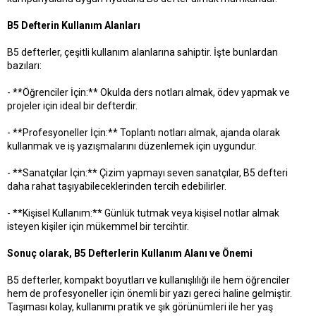
B5 Defterin Kullanım Alanları
B5 defterler, çeşitli kullanım alanlarına sahiptir. İşte bunlardan
bazıları:
- **Öğrenciler İçin:** Okulda ders notları almak, ödev yapmak ve
projeler için ideal bir defterdir.
- **Profesyoneller İçin:** Toplantı notları almak, ajanda olarak
kullanmak ve iş yazışmalarını düzenlemek için uygundur.
- **Sanatçılar İçin:** Çizim yapmayı seven sanatçılar, B5 defteri
daha rahat taşıyabileceklerinden tercih edebilirler.
- **Kişisel Kullanım:** Günlük tutmak veya kişisel notlar almak
isteyen kişiler için mükemmel bir tercihtir.
Sonuç olarak, B5 Defterlerin Kullanım Alanı ve Önemi
B5 defterler, kompakt boyutları ve kullanışlılığı ile hem öğrenciler
hem de profesyoneller için önemli bir yazı gereci haline gelmiştir.
Taşıması kolay, kullanımı pratik ve şık görünümleri ile her yaş