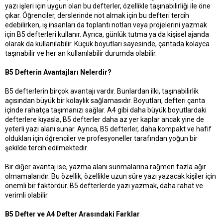
yazı işleri için uygun olan bu defterler, özellikle taşınabilirliği ile öne
çıkar. Öğrenciler, derslerinde not almak için bu defteri tercih
edebilirken, iş insanları da toplantı notları veya projelerini yazmak
için B5 defterleri kullanır. Ayrıca, günlük tutma ya da kişisel ajanda
olarak da kullanılabilir. Küçük boyutları sayesinde, çantada kolayca
taşınabilir ve her an kullanılabilir durumda olabilir.
B5 Defterin Avantajları Nelerdir?
B5 defterlerin birçok avantajı vardır. Bunlardan ilki, taşınabilirlik
açısından büyük bir kolaylık sağlamasıdır. Boyutları, defteri çanta
içinde rahatça taşımanızı sağlar. A4 gibi daha büyük boyutlardaki
defterlere kıyasla, B5 defterler daha az yer kaplar ancak yine de
yeterli yazı alanı sunar. Ayrıca, B5 defterler, daha kompakt ve hafif
oldukları için öğrenciler ve profesyoneller tarafından yoğun bir
şekilde tercih edilmektedir.
Bir diğer avantaj ise, yazma alanı sunmalarına rağmen fazla ağır
olmamalarıdır. Bu özellik, özellikle uzun süre yazı yazacak kişiler için
önemli bir faktördür. B5 defterlerde yazı yazmak, daha rahat ve
verimli olabilir.
B5 Defter ve A4 Defter Arasındaki Farklar