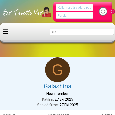
Kullanıcılar
G
Galashina
New member
Katılım
27 Eki 2025
Son görülme
27 Eki 2025